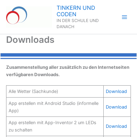
Zum
TINKERN UND
Inhalt
CODEN
springen
IN DER SCHULE UND
DANACH
Downloads
Zusammenstellung aller zusätzlich zu den Internetseiten
verfügbaren Downloads.
Alle Wetter (Sachkunde)
Download
App erstellen mit Android Studio (informelle
Download
App)
App erstellen mit App-Inventor 2 um LEDs
Download
zu schalten