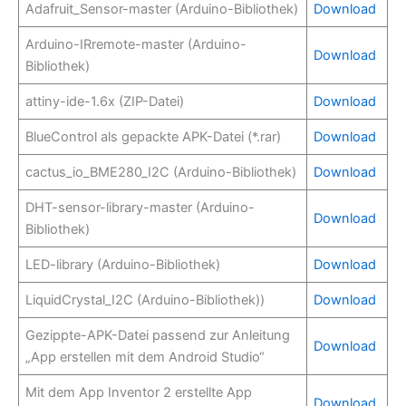
Adafruit_Sensor-master (Arduino-Bibliothek)
Download
Arduino-IRremote-master (Arduino-
Download
Bibliothek)
attiny-ide-1.6x (ZIP-Datei)
Download
BlueControl als gepackte APK-Datei (*.rar)
Download
cactus_io_BME280_I2C (Arduino-Bibliothek)
Download
DHT-sensor-library-master (Arduino-
Download
Bibliothek)
LED-library (Arduino-Bibliothek)
Download
LiquidCrystal_I2C (Arduino-Bibliothek))
Download
Gezippte-APK-Datei passend zur Anleitung
Download
„App erstellen mit dem Android Studio“
Mit dem App Inventor 2 erstellte App
Download