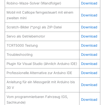
Robino-Maze-Solver (Wandfolger)
Download
Mobil mit Calliope ferngesteuert mit einem
Download
zweiten mini
Scratch-Bilder (*.png) als ZIP-Datei
Download
Servo als Getriebemotor
Download
TCRT5000 Testung
Download
Troubleshooting
Download
Plugin für Visual Studio (ähnlich Arduino IDE)
Download
Professionelle Alternative zur Arduino IDE
Download
Anleitung für ein Messgerät mit Arduino bis
Download
30 V
Vom programmierbaren Fahrzeug (GS,
Download
Sachkunde)