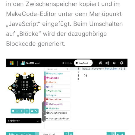
in den Zwischenspeicher kopiert und im
MakeCode-Editor unter dem Menüpunkt
„JavaScript“ eingefügt. Beim Umschalten
auf „Blöcke“ wird der dazugehörige
Blockcode generiert.