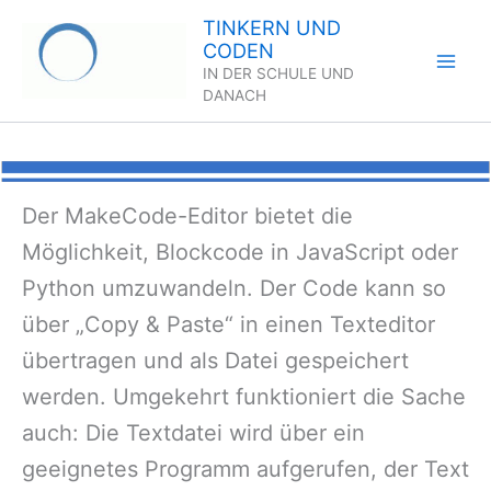
Zum
TINKERN UND
Inhalt
CODEN
springen
IN DER SCHULE UND
DANACH
Der MakeCode-Editor bietet die
Möglichkeit, Blockcode in JavaScript oder
Python umzuwandeln. Der Code kann so
über „Copy & Paste“ in einen Texteditor
übertragen und als Datei gespeichert
werden. Umgekehrt funktioniert die Sache
auch: Die Textdatei wird über ein
geeignetes Programm aufgerufen, der Text