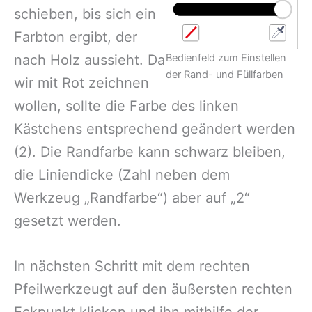
schieben, bis sich ein
Farbton ergibt, der
nach Holz aussieht. Da
Bedienfeld zum Einstellen
der Rand- und Füllfarben
wir mit Rot zeichnen
wollen, sollte die Farbe des linken
Kästchens entsprechend geändert werden
(2). Die Randfarbe kann schwarz bleiben,
die Liniendicke (Zahl neben dem
Werkzeug „Randfarbe“) aber auf „2“
gesetzt werden.
In nächsten Schritt mit dem rechten
Pfeilwerkzeugt auf den äußersten rechten
Eckpunkt klicken und ihn mithilfe der