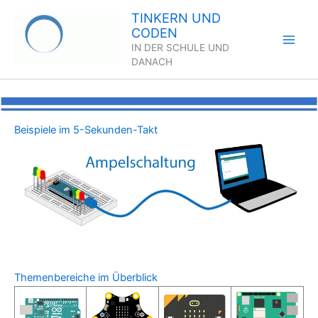
Zum
TINKERN UND
Inhalt
CODEN
springen
IN DER SCHULE UND
DANACH
Beispiele im 5-Sekunden-Takt
Themenbereiche im Überblick