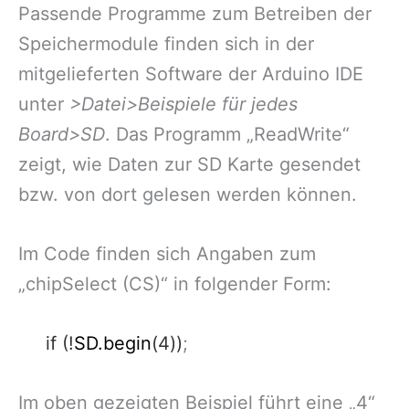
Passende Programme zum Betreiben der
Speichermodule finden sich in der
mitgelieferten Software der Arduino IDE
unter
>Datei>Beispiele für jedes
Board>SD
. Das Programm „ReadWrite“
zeigt, wie Daten zur SD Karte gesendet
bzw. von dort gelesen werden können.
Im Code finden sich Angaben zum
„chipSelect (CS)“ in folgender Form:
if
(!
SD.begin
(4))
;
Im oben gezeigten Beispiel führt eine „4“