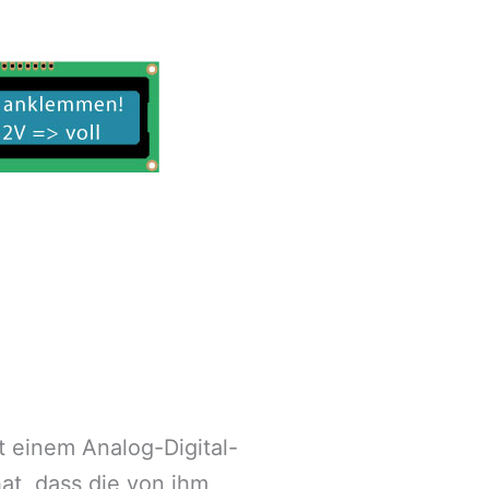
 einem Analog-Digital-
hat, dass die von ihm