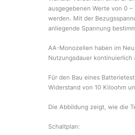
ausgegebenen Werte von 0 – 1
werden. Mit der Bezugsspannu
anliegende Spannung bestimm
AA-Monozellen haben im Neuzu
Nutzungsdauer kontinuierlich
Für den Bau eines Batterietes
Widerstand von 10 Kiloohm un
Die Abbildung zeigt, wie die
Schaltplan: