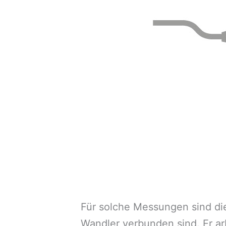
Für solche Messungen sind di
Wandler verbunden sind. Er arb