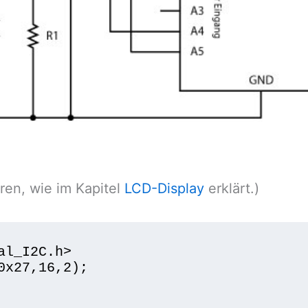
ren, wie im Kapitel
LCD-Display
erklärt.)
l_I2C.h>

0x27,16,2); 
