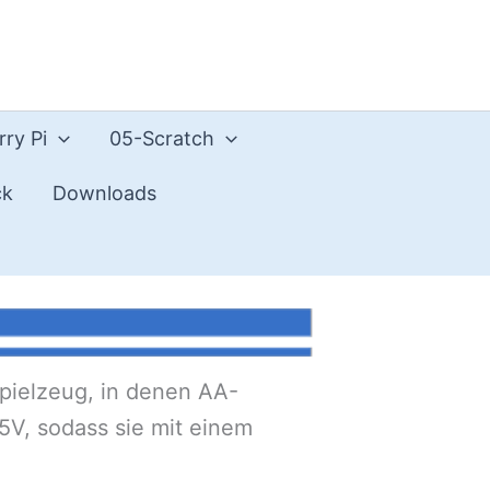
ry Pi
05-Scratch
ck
Downloads
pielzeug, in denen AA-
5V, sodass sie mit einem