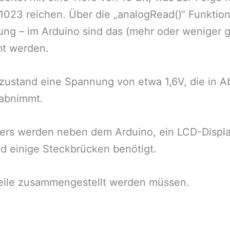
023 reichen. Über die „analogRead()“ Funktio
ng – im Arduino sind das (mehr oder weniger g
t werden.
stand eine Spannung von etwa 1,6V, die in Ab
 abnimmt.
ters werden neben dem Arduino, ein LCD-Display
d einige Steckbrücken benötigt.
 Teile zusammengestellt werden müssen.