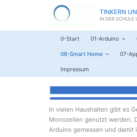
Zum
TINKERN U
Inhalt
IN DER SCHULE
springen
0-Start
01-Arduino
06-Smart Home
07-Ap
Impressum
In vielen Haushalten gibt es
Monozellen genutzt werden. Di
Arduino gemessen und damit i