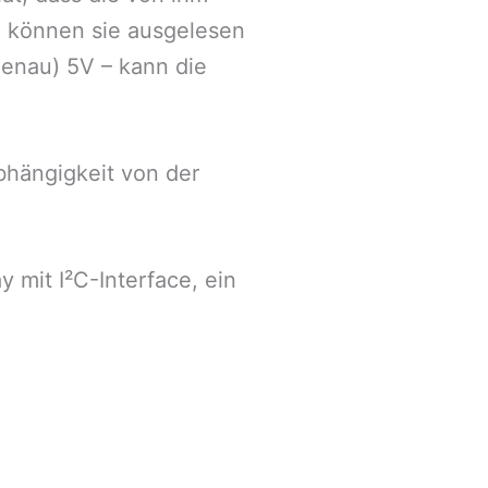
n können sie ausgelesen
enau) 5V – kann die
hängigkeit von der
 mit I²C-Interface, ein