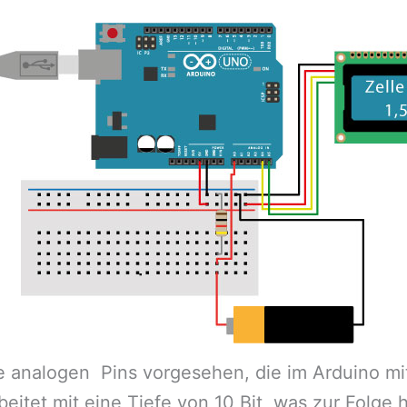
e analogen Pins vorgesehen, die im Arduino mit
eitet mit eine Tiefe von 10 Bit, was zur Folge 